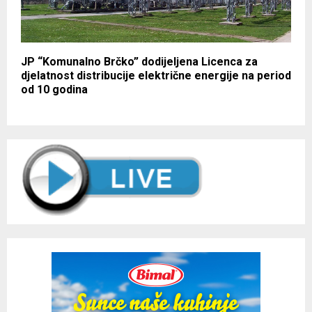
JP “Komunalno Brčko” dodijeljena Licenca za
djelatnost distribucije električne energije na period
od 10 godina