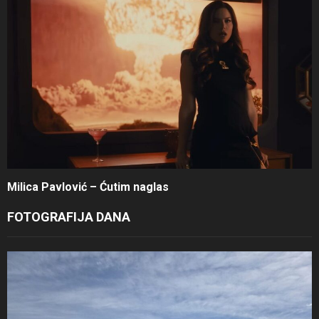
Milica Pavlović – Ćutim naglas
FOTOGRAFIJA DANA