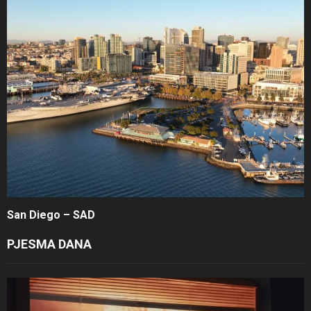
San Diego – SAD
PJESMA DANA