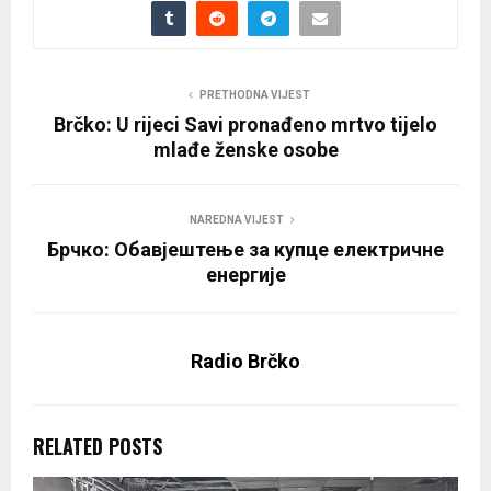
PRETHODNA VIJEST
Brčko: U rijeci Savi pronađeno mrtvo tijelo
mlađe ženske osobe
NAREDNA VIJEST
Брчко: Обавјештење за купце електричне
енергије
Radio Brčko
RELATED POSTS