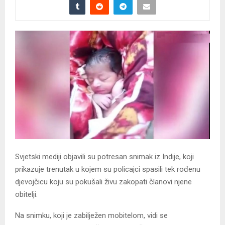
Svjetski mediji objavili su potresan snimak iz Indije, koji
prikazuje trenutak u kojem su policajci spasili tek rođenu
djevojčicu koju su pokušali živu zakopati članovi njene
obitelji.
Na snimku, koji je zabilježen mobitelom, vidi se