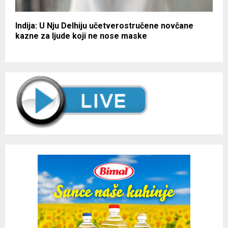
Indija: U Nju Delhiju učetverostručene novčane
kazne za ljude koji ne nose maske