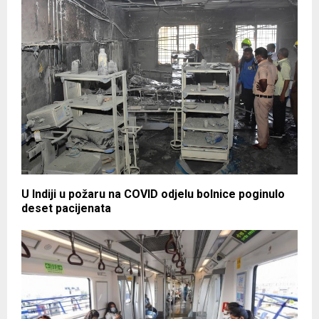
U Indiji u požaru na COVID odjelu bolnice poginulo
deset pacijenata