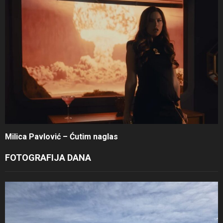
Milica Pavlović – Ćutim naglas
FOTOGRAFIJA DANA