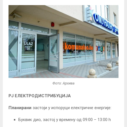
Фото: Архива
РЈ ЕЛЕКТРОДИСТРИБУЦИЈА
Планирани
застоји у испоруци електричне енергије:
Буквик дио, застој у времену од 09:00 – 13:00 h