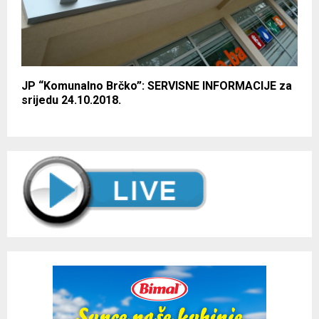
JP “Komunalno Brčko”: SERVISNE INFORMACIJE za
srijedu 24.10.2018.