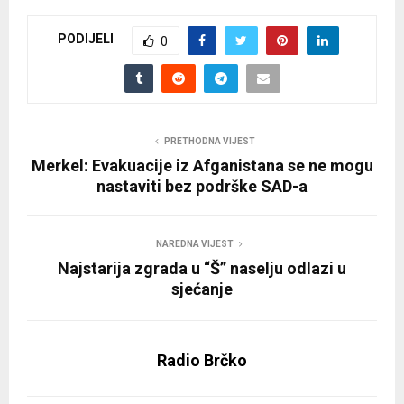
PODIJELI
0
PRETHODNA VIJEST
Merkel: Evakuacije iz Afganistana se ne mogu
nastaviti bez podrške SAD-a
NAREDNA VIJEST
Najstarija zgrada u “Š” naselju odlazi u
sjećanje
Radio Brčko