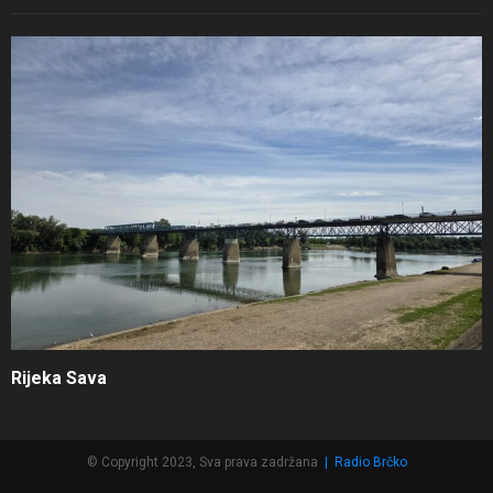
Rijeka Sava
© Copyright 2023, Sva prava zadržana
|
Radio Brčko