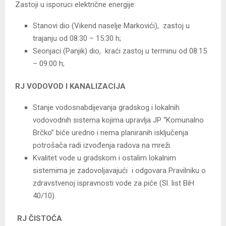
Zastoji u isporuci električne energije:
Stanovi dio (Vikend naselje Markovići), zastoj u
trajanju od 08:30 – 15:30 h;
Seonjaci (Panjik) dio, kraći zastoj u terminu od 08:15
– 09:00 h;
RJ VODOVOD I KANALIZACIJA
Stanje vodosnabdijevanja gradskog i lokalnih
vodovodnih sistema kojima upravlja JP “Komunalno
Brčko” biće uredno i nema planiranih isključenja
potrošača radi izvođenja radova na mreži.
Kvalitet vode u gradskom i ostalim lokalnim
sistemima je zadovoljavajući i odgovara Pravilniku o
zdravstvenoj ispravnosti vode za piće (Sl. list BiH
40/10).
RJ ČISTOĆA