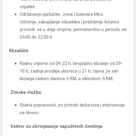
otpatke.
Održavanje pješačke zone i bulevara Mira:
čišćenje, sakupljanje otpadaka i pražnjenje korpica
provodi se u dvije smjene, permanentno u periodu od
05:00 do 22:00 h
Klizalište
Radno vrijeme od 09-22 h; besplatno klizanje od 09-
10 h, zadnja prodaja ulaznica u 21 h; cijena za sat
klizanja radnim danima 3 KM, a vikendom 5 KM;
Zimska služba:
Stalna pripravnost, po potrebi dežurstva i intervencije
na terenu
Sektor za zbrinjavanje napuštenih životinja