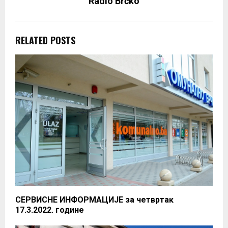
Radio Brčko
RELATED POSTS
СЕРВИСНЕ ИНФОРМАЦИЈЕ за четвртак
17.3.2022. године