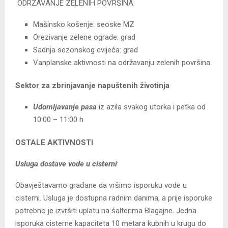
ODRŽAVANJE ZELENIH POVRŠINA:
Mašinsko košenje: seoske MZ
Orezivanje zelene ograde: grad
Sadnja sezonskog cvijeća: grad
Vanplanske aktivnosti na održavanju zelenih površina
Sektor za zbrinjavanje napuštenih životinja
Udomljavanje pasa
iz azila svakog utorka i petka od
10:00 – 11:00 h
OSTALE AKTIVNOSTI
Usluga dostave vode u cisterni
:
Obavještavamo građane da vršimo isporuku vode u
cisterni. Usluga je dostupna radnim danima, a prije isporuke
potrebno je izvršiti uplatu na šalterima Blagajne. Jedna
isporuka cisterne kapaciteta 10 metara kubnih u krugu do