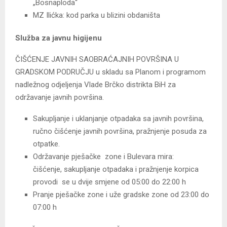
„Bosnaploda“
MZ Ilićka: kod parka u blizini obdaništa
Služba za javnu higijenu
ČIŠĆENJE JAVNIH SAOBRAĆAJNIH POVRŠINA U
GRADSKOM PODRUČJU u skladu sa Planom i programom
nadležnog odjeljenja Vlade Brčko distrikta BiH za
održavanje javnih površina.
Sakupljanje i uklanjanje otpadaka sa javnih površina,
ručno čišćenje javnih površina, pražnjenje posuda za
otpatke.
Održavanje pješačke zone i Bulevara mira:
čišćenje, sakupljanje otpadaka i pražnjenje korpica
provodi se u dvije smjene od 05:00 do 22:00 h
Pranje pješačke zone i uže gradske zone od 23:00 do
07:00 h