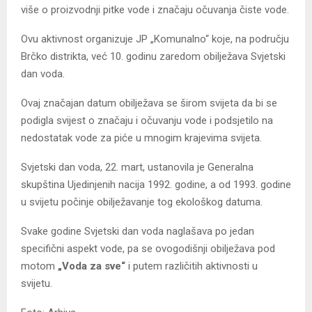
više o proizvodnji pitke vode i značaju očuvanja čiste vode.
Ovu aktivnost organizuje JP „Komunalno“ koje, na području
Brčko distrikta, već 10. godinu zaredom obilježava Svjetski
dan voda.
Ovaj značajan datum obilježava se širom svijeta da bi se
podigla svijest o značaju i očuvanju vode i podsjetilo na
nedostatak vode za piće u mnogim krajevima svijeta.
Svjetski dan voda, 22. mart, ustanovila je Generalna
skupština Ujedinjenih nacija 1992. godine, a od 1993. godine
u svijetu počinje obilježavanje tog ekološkog datuma.
Svake godine Svjetski dan voda naglašava po jedan
specifični aspekt vode, pa se ovogodišnji obilježava pod
motom
„Voda za sve“
i putem različitih aktivnosti u
svijetu.