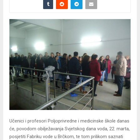
Učenici i profesori Poljoprivredne i medicinske škole danas
će, povodom obilježavanja Svjetskog dana voda, 22. marta,
posjetiti Fabriku vode u Brčkom, te tom prilikom saznati