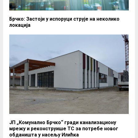
Брчко: Застоји у испоруци струје на неколико
локација
ЈП „Комунално Брчко“ гради канализациону
мрежу и реконструише ТС за потребе новог
обданишта у насељу Илићка