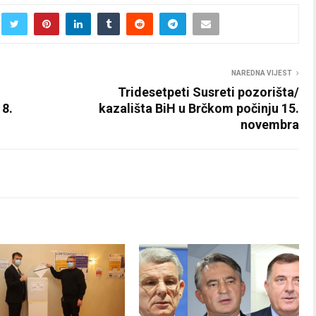
NAREDNA VIJEST
Tridesetpeti Susreti pozorišta/
18.
kazališta BiH u Brčkom počinju 15.
novembra