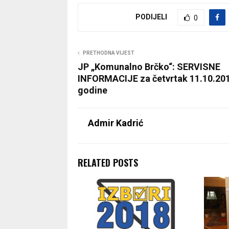
PODIJELI
0
PRETHODNA VIJEST
JP „Komunalno Brčko“: SERVISNE
INFORMACIJE za četvrtak 11.10.20
godine
Admir Kadrić
RELATED POSTS