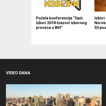
Počela konferencija “Opći
Izbori 
izbori 2018-Izazovi izbornog
Norveš
procesa u BiH”
50 po
VIDEO DANA