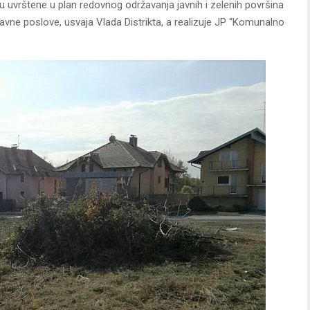
u uvrštene u plan redovnog održavanja javnih i zelenih površina
javne poslove, usvaja Vlada Distrikta, a realizuje JP “Komunalno