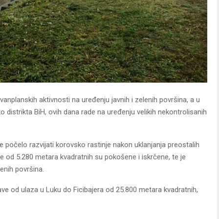
vanplanskih aktivnosti na uređenju javnih i zelenih površina, a u
distrikta BiH, ovih dana rade na uređenju velikih nekontrolisanih
e počelo razvijati korovsko rastinje nakon uklanjanja preostalih
ne od 5.280 metara kvadratnih su pokošene i iskrčene, te je
enih površina.
ave od ulaza u Luku do Ficibajera od 25.800 metara kvadratnih,