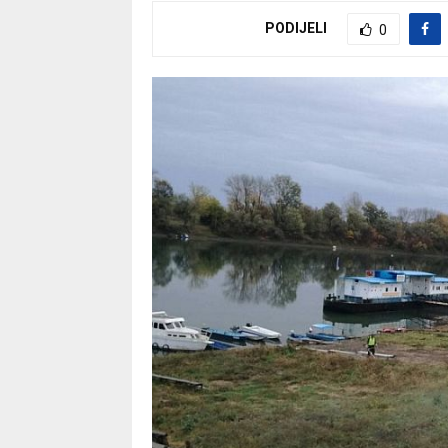
PODIJELI
0