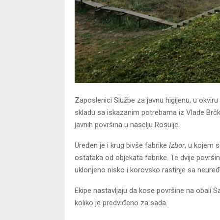
Zaposlenici Službe za javnu higijenu, u okviru 
skladu sa iskazanim potrebama iz Vlade Brčko 
javnih površina u naselju Rosulje.
Uređen je i krug bivše fabrike
Izbor
, u kojem s
ostataka od objekata fabrike. Te dvije površi
uklonjeno nisko i korovsko rastinje sa neuređ
Ekipe nastavljaju da kose površine na obali S
koliko je predviđeno za sada.