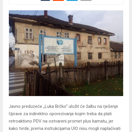
Javno preduzeće „Luka Brčko“ uložit će žalbu na rješenje
Uprave za indirektno oporezivanje kojim treba da plati
retroaktivno PDV na ostvareni promet plus kamatu, jer
kako tvrde, prema instrukcijama UIO nisu mogli naplaćivati