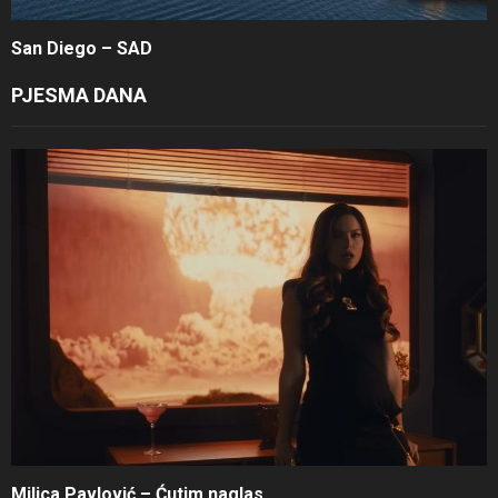
San Diego – SAD
PJESMA DANA
Milica Pavlović – Ćutim naglas