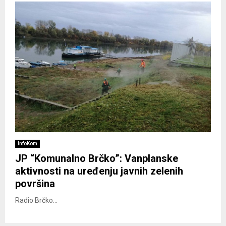
InfoKom
JP “Komunalno Brčko”: Vanplanske
aktivnosti na uređenju javnih zelenih
površina
Radio Brčko...