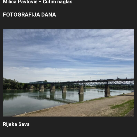
Milica Pavlović – Ćutim naglas
FOTOGRAFIJA DANA
Rijeka Sava