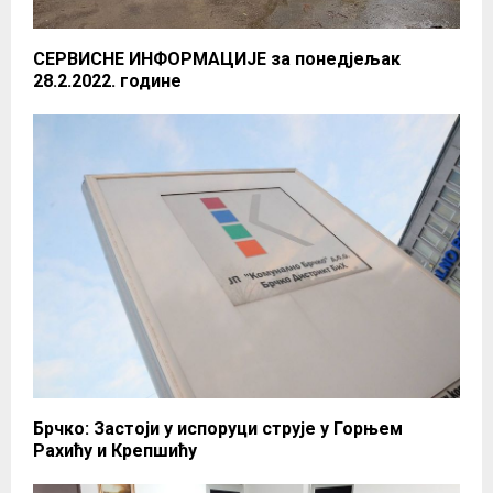
СЕРВИСНЕ ИНФОРМАЦИЈЕ за понедјељак
28.2.2022. године
Брчко: Застоји у испоруци струје у Горњем
Рахићу и Крепшићу