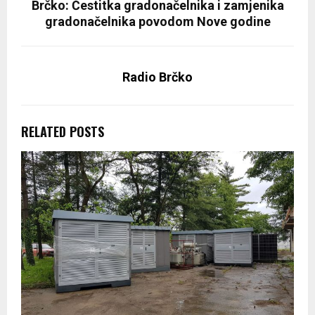
Brčko: Čestitka gradonačelnika i zamjenika
gradonačelnika povodom Nove godine
Radio Brčko
RELATED POSTS