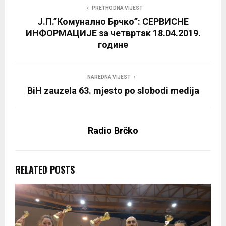
PRETHODNA VIJEST
Ј.П.”Комунално Брчко”: СЕРВИСНЕ
ИНФОРМАЦИЈЕ за четвртак 18.04.2019.
године
NAREDNA VIJEST
BiH zauzela 63. mjesto po slobodi medija
Radio Brčko
RELATED POSTS