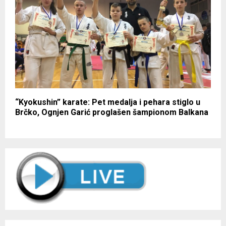
“Kyokushin” karate: Pet medalja i pehara stiglo u
Brčko, Ognjen Garić proglašen šampionom Balkana