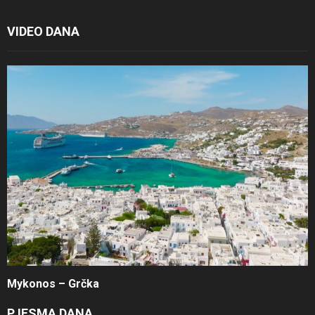
VIDEO DANA
Mykonos – Grčka
PJESMA DANA