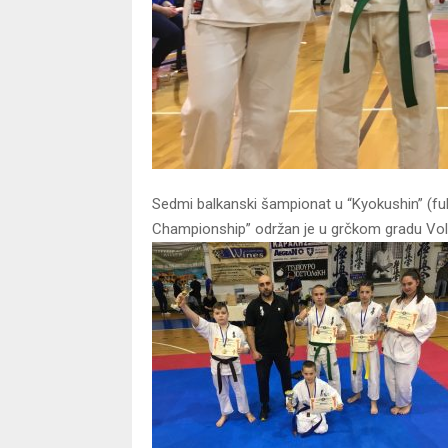
Sedmi balkanski šampionat u “Kyokushin” (fu
Championship” održan je u grčkom gradu Volo