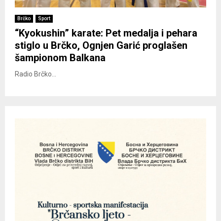
Brčko
Sport
“Kyokushin” karate: Pet medalja i pehara
stiglo u Brčko, Ognjen Garić proglašen
šampionom Balkana
Radio Brčko...