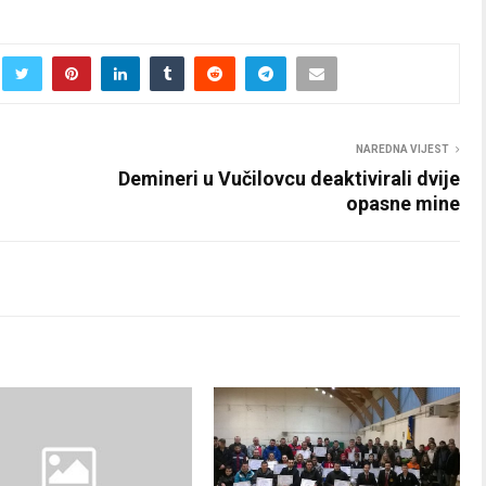
NAREDNA VIJEST
Demineri u Vučilovcu deaktivirali dvije
opasne mine