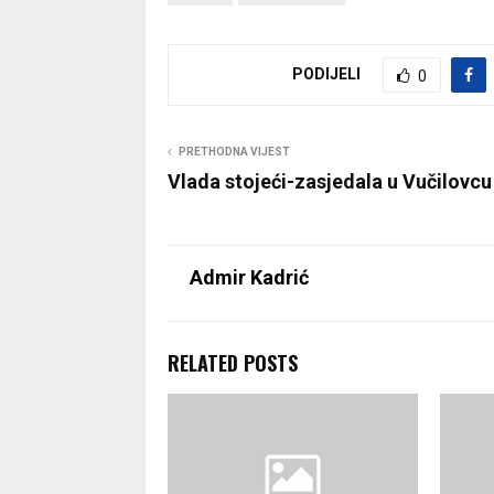
PODIJELI
0
PRETHODNA VIJEST
Vlada stojeći-zasjedala u Vučilovcu
Admir Kadrić
RELATED POSTS