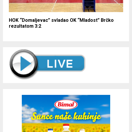
HOK “Domaljevac” svladao OK “Mladost” Brčko
rezultatom 3:2