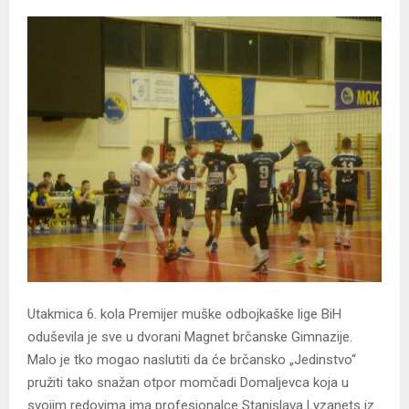
Utakmica 6. kola Premijer muške odbojkaške lige BiH
oduševila je sve u dvorani Magnet brčanske Gimnazije.
Malo je tko mogao naslutiti da će brčansko „Jedinstvo“
pružiti tako snažan otpor momčadi Domaljevca koja u
svojim redovima ima profesionalce Stanislava Lyzanets iz