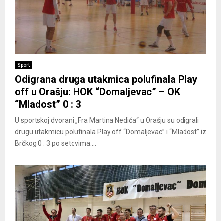
Sport
Odigrana druga utakmica polufinala Play
off u Orašju: HOK “Domaljevac” – OK
“Mladost” 0 : 3
U sportskoj dvorani „Fra Martina Nedića“ u Orašju su odigrali
drugu utakmicu polufinala Play off “Domaljevac” i “Mladost” iz
Brčkog 0 : 3 po setovima:...