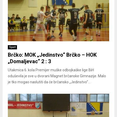
Sport
Brčko: MOK „Jedinstvo“ Brčko – HOK
„Domaljevac“ 2 : 3
Utakmica 6. kola Premijer muške odbojkaške lige BiH
oduševila je sve u dvorani Magnet brčanske Gimnazije. Malo
je tko mogao naslutiti da će brčansko „Jedinstvo“...