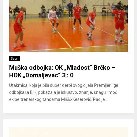
Sport
Muška odbojka: OK „Mladost“ Brčko –
HOK „Domaljevac“ 3 : 0
Utakmica, koja je bila super derbi ovog dijela Premijer lige
odbojkaša BiH, pokazala je iskustvo, znanje, snagu i moć
ekipe trenerskog tandema Mišić-Keserović. Pao je...