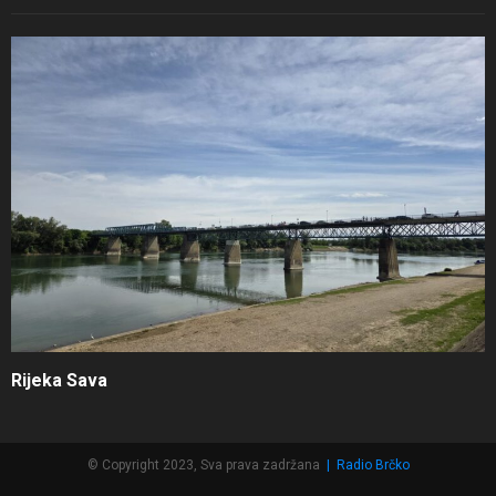
Rijeka Sava
© Copyright 2023, Sva prava zadržana
|
Radio Brčko