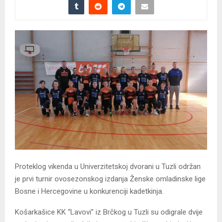
Proteklog vikenda u Univerzitetskoj dvorani u Tuzli održan
je prvi turnir ovosezonskog izdanja Ženske omladinske lige
Bosne i Hercegovine u konkurenciji kadetkinja.
Košarkašice KK “Lavovi” iz Brčkog u Tuzli su odigrale dvije