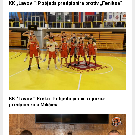
KK „Lavovi“: Pobjeda predpionira protiv „Feniksa“
KK “Lavovi” Brčko: Pobjeda pionira i poraz
predpionira u Milićima