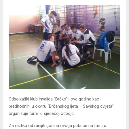
Odbojkaški klub invalida “Brčko” i ove godine kao i
predhodnih, u okviru “Brčanskog ljeta – Savskog cvijeta”
organizuje turnir u sjedećoj odbojci.
Za razliku od ranijih godina ovoga puta će na turniru