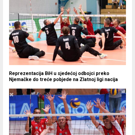
Reprezentacija BiH u sjedećoj odbojci preko
Njemačke do treće pobjede na Zlatnoj ligi nacija