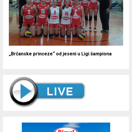
„Brčanske princeze“ od jeseni u Ligi šampiona