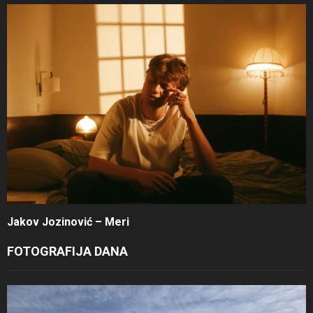
Jakov Jozinović – Meri
FOTOGRAFIJA DANA