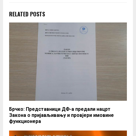
RELATED POSTS
Брчко: Представници ДФ-а предали нацрт
Закона о пријављивању и провјери имовине
функционера