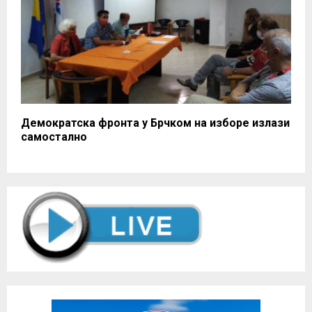
Демократска фронта у Брчком на изборе излази
самостално