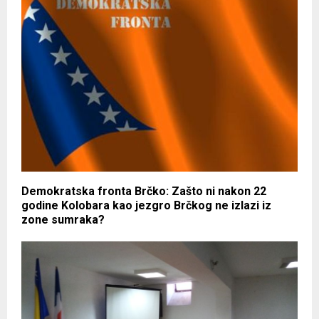
Demokratska fronta Brčko: Zašto ni nakon 22
godine Kolobara kao jezgro Brčkog ne izlazi iz
zone sumraka?