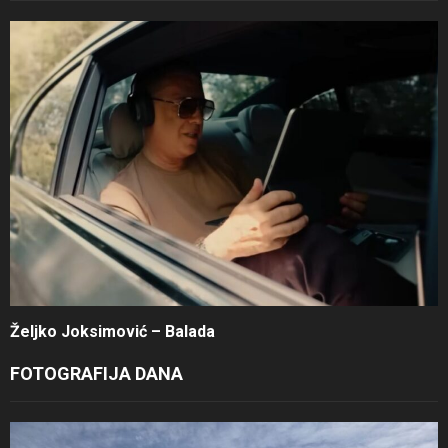
Željko Joksimović – Balada
FOTOGRAFIJA DANA