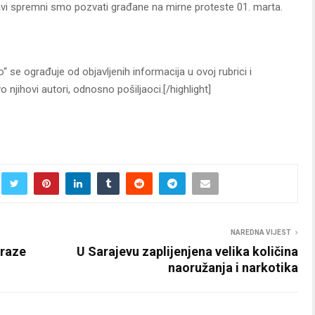
pravi spremni smo pozvati građane na mirne proteste 01. marta.
 se ograđuje od objavljenih informacija u ovoj rubrici i
 njihovi autori, odnosno pošiljaoci.[/highlight]
NAREDNA VIJEST
araze
U Sarajevu zaplijenjena velika količina
naoružanja i narkotika