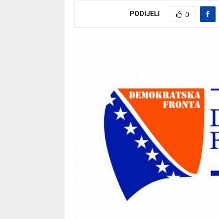
PODIJELI
0