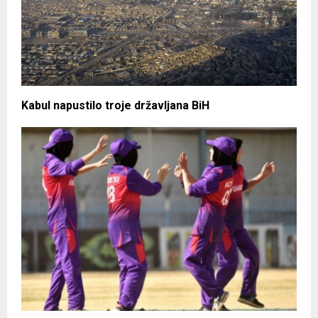
Kabul napustilo troje državljana BiH