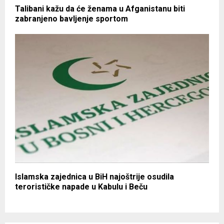
Talibani kažu da će ženama u Afganistanu biti
zabranjeno bavljenje sportom
Islamska zajednica u BiH najoštrije osudila
terorističke napade u Kabulu i Beču