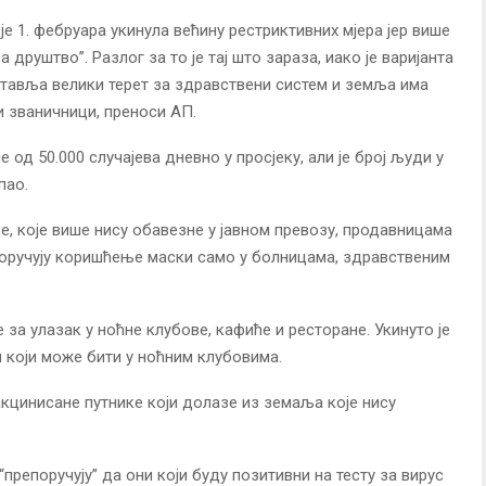
је 1. фебруара укинула већину рестриктивних мјера јер више
друштво”. Разлог за то је тај што зараза, иако је варијанта
дставља велики терет за здравствени систем и земља има
и званичници, преноси АП.
д 50.000 случајева дневно у просјеку, али је број људи у
пао.
е, које више нису обавезне у јавном превозу, продавницама
поручују коришћење маски само у болницама, здравственим
за улазак у ноћне клубове, кафиће и ресторане. Укинуто је
 који може бити у ноћним клубовима.
кцинисане путнике који долазе из земаља које нису
препоручују” да они који буду позитивни на тесту за вирус