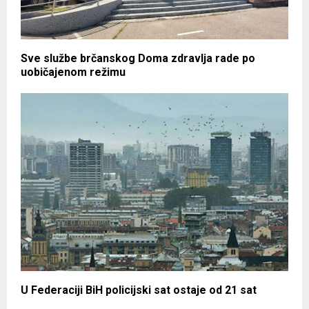
Sve službe brčanskog Doma zdravlja rade po
uobičajenom režimu
U Federaciji BiH policijski sat ostaje od 21 sat