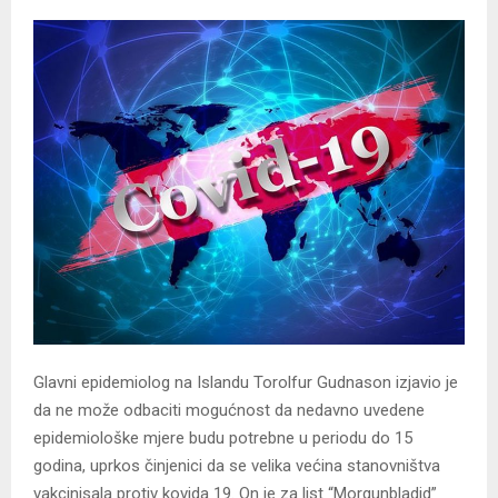
Glavni epidemiolog na Islandu Torolfur Gudnason izjavio je
da ne može odbaciti mogućnost da nedavno uvedene
epidemiološke mjere budu potrebne u periodu do 15
godina, uprkos činjenici da se velika većina stanovništva
vakcinisala protiv kovida 19.
On je za list “Morgunbladid”