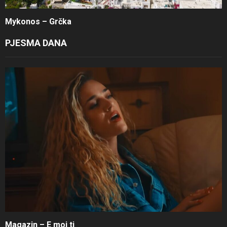
Mykonos – Grčka
PJESMA DANA
Magazin – E moj ti