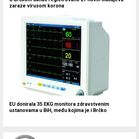
zaraze virusom korona
EU donirala 35 EKG monitora zdravstvenim
ustanovama u BiH, među kojima je i Brčko