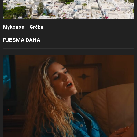
Mykonos – Grčka
PJESMA DANA