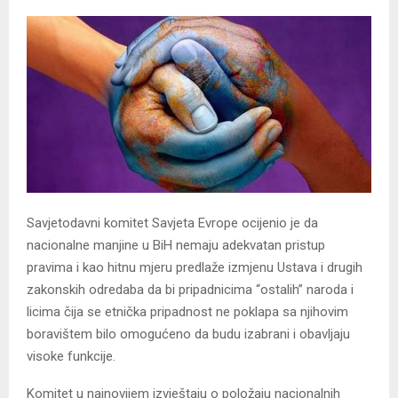
Savjetodavni komitet Savjeta Evrope ocijenio je da
nacionalne manjine u BiH nemaju adekvatan pristup
pravima i kao hitnu mjeru predlaže izmjenu Ustava i drugih
zakonskih odredaba da bi pripadnicima “ostalih” naroda i
licima čija se etnička pripadnost ne poklapa sa njihovim
boravištem bilo omogućeno da budu izabrani i obavljaju
visoke funkcije.
Komitet u najnovijem izvještaju o položaju nacionalnih