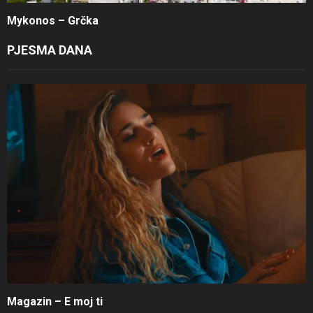
Mykonos – Grčka
PJESMA DANA
Magazin – E moj ti