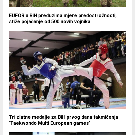
EUFOR u BiH preduzima mjere predostrožnosti,
stiže pojačanje od 500 novih vojnika
Tri zlatne medalje za BiH prvog dana takmičenja
‘Taekwondo Multi European games’