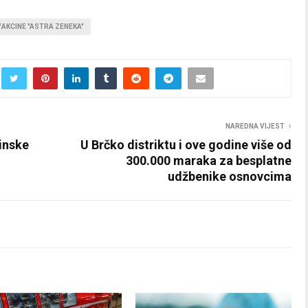
VAKCINE "ASTRA ZENEKA"
NAREDNA VIJEST
inske
U Brčko distriktu i ove godine više od
300.000 maraka za besplatne
udžbenike osnovcima