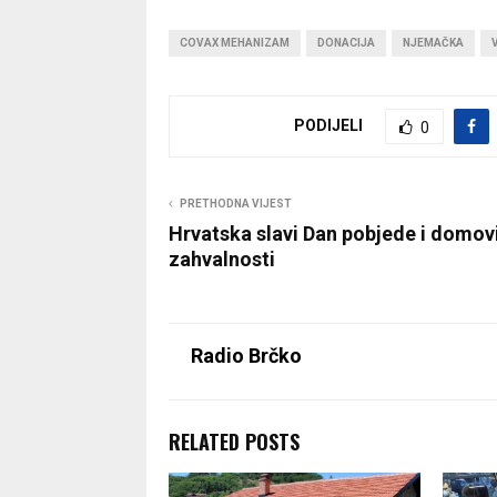
COVAX MEHANIZAM
DONACIJA
NJEMAČKA
PODIJELI
0
PRETHODNA VIJEST
Hrvatska slavi Dan pobjede i domov
zahvalnosti
Radio Brčko
RELATED POSTS