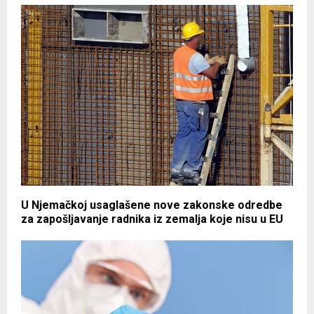
U Njemačkoj usaglašene nove zakonske odredbe
za zapošljavanje radnika iz zemalja koje nisu u EU