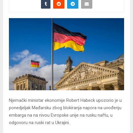
Njemački ministar ekonomije Robert Habeck upozorio je u
ponedjeljak Mađarsku zbog blokiranja napora na uvođenju
embarga na na nivou Evropske unije na rusku naftu, u
odgovoru na ruski rat u Ukrajini.