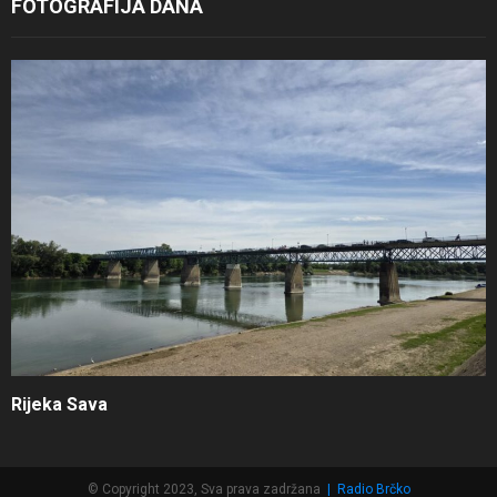
FOTOGRAFIJA DANA
Rijeka Sava
© Copyright 2023, Sva prava zadržana
|
Radio Brčko