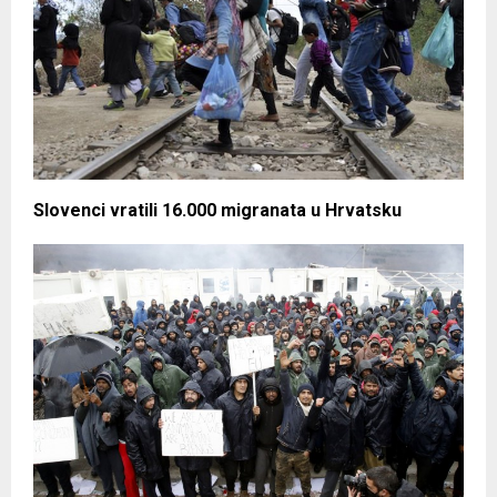
Slovenci vratili 16.000 migranata u Hrvatsku