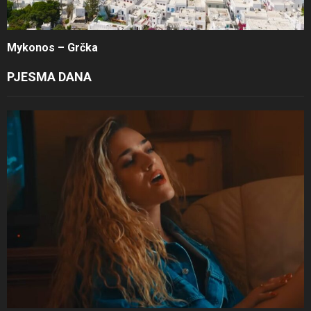
Mykonos – Grčka
PJESMA DANA