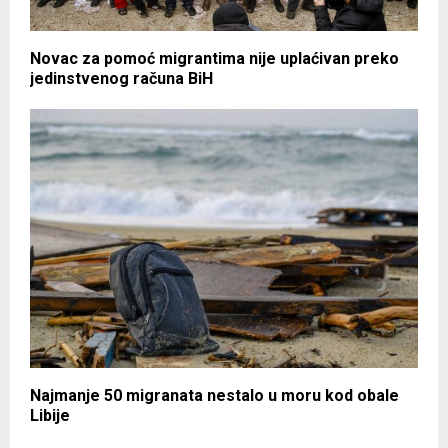
Novac za pomoć migrantima nije uplaćivan preko
jedinstvenog računa BiH
Najmanje 50 migranata nestalo u moru kod obale
Libije