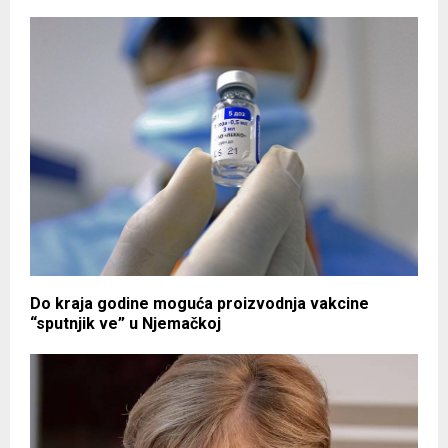
Do kraja godine moguća proizvodnja vakcine
“sputnjik ve” u Njemačkoj