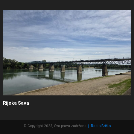
Rijeka Sava
© Copyright 2023, Sva prava zadržana
|
Radio Brčko