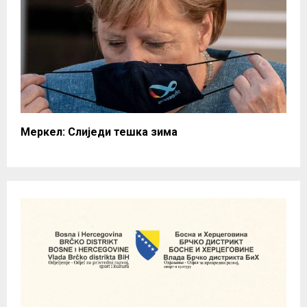
Меркел: Слиједи тешка зима