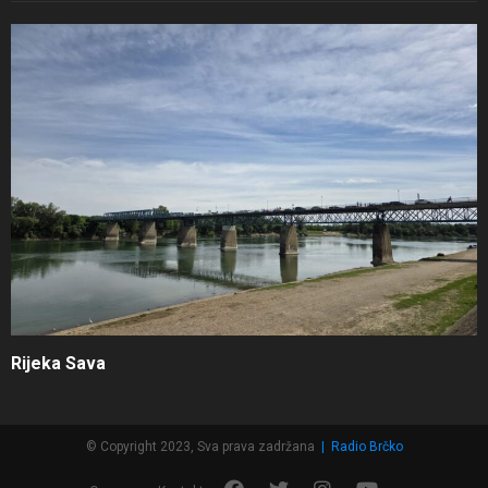
Rijeka Sava
© Copyright 2023, Sva prava zadržana
|
Radio Brčko