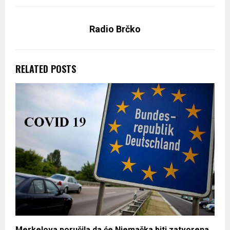
Radio Brčko
RELATED POSTS
Merkelova poručila da će Njemačka biti zatvorena