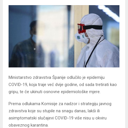
Ministarstvo zdravstva Španije odlučilo je epidemiju
COVID-19, koja traje već dvije godine, od sada tretirati kao
gripu, te će ukinuti osnovne epidemiološke mjere.
Prema odlukama Komisije za nadzor i strategiju javnog
zdravstva koje su stupile na snagu danas, lakši ili
asimptomatski slučajevi COVID-19 više nisu u okviru
obaveznog karantina.