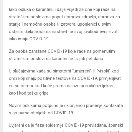
Iako odluka o karantinu i dalje vrijedi za one koji rade na
strateškim poslovima poput domova zdravlja, domova za
starije i nemoćne osobe ili zatvora, uposlenici u svim
ostalim djelatnostima nastavit će svoj svakodnevni život
iako imaju COVID-19.
Za osobe zaražene COVID-19 koje rade na pomenutim
strateškim poslovima karantin će trajati pet dana.
U slučajevima kada su simptomi “umjereni” ili “visoki” kod
onih koji imaju pozitivne testove na COVID-19, primjenjivat
će se odmor kod kuće prema nalazu porodičnih ljekara,
kao i kod teške gripe.
Novim odlukama potpuno je uklonjeno i praćenje kontakata
s grupama oboljelih od COVID-19.
Uvjereni da je faza epidemije COVID-19 prevladana, španski