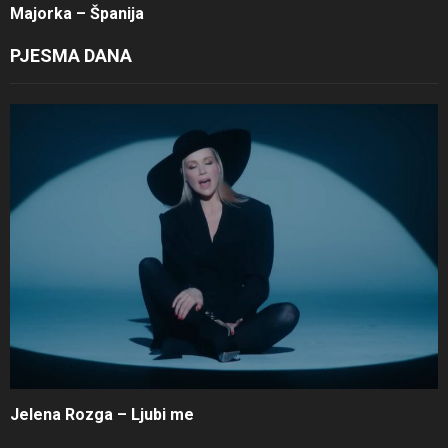
Majorka – Španija
PJESMA DANA
Jelena Rozga – Ljubi me