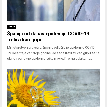
Svijet
Španija od danas epidemiju COVID-19
tretira kao gripu
Ministarstvo zdravstva Španije odlučilo je epidemiju COVID-
19, koja traje već dvije godine, od sada tretirati kao gripu, te će
ukinuti osnovne epidemiološke mjere. Prema odlukama...