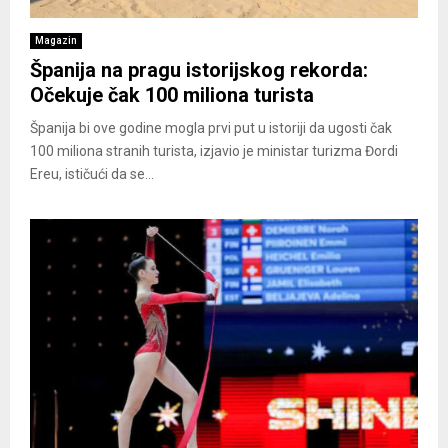
Magazin
Španija na pragu istorijskog rekorda:
Očekuje čak 100 miliona turista
​Španija bi ove godine mogla prvi put u istoriji da ugosti čak
100 miliona stranih turista, izjavio je ministar turizma Đordi
Ereu, ističući da se...