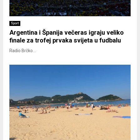
Sport
Argentina i Španija večeras igraju veliko
finale za trofej prvaka svijeta u fudbalu
Radio Brčko...