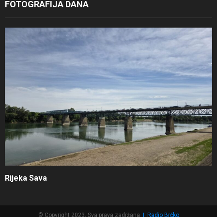
FOTOGRAFIJA DANA
Rijeka Sava
© Copyright 2023, Sva prava zadržana
|
Radio Brčko