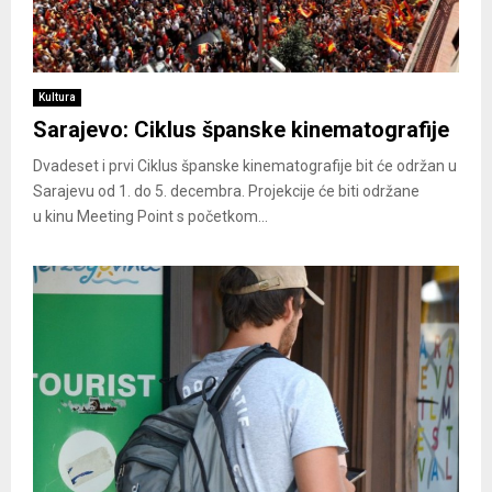
Kultura
Sarajevo: Ciklus španske kinematografije
Dvadeset i prvi Ciklus španske kinematografije bit će održan u
Sarajevu od 1. do 5. decembra. Projekcije će biti održane
u kinu Meeting Point s početkom...