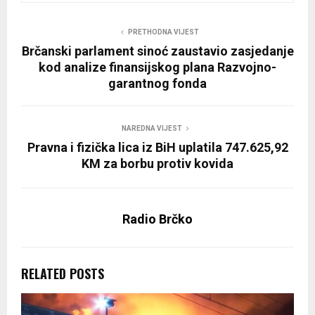
PRETHODNA VIJEST
Brčanski parlament sinoć zaustavio zasjedanje
kod analize finansijskog plana Razvojno-
garantnog fonda
NAREDNA VIJEST
Pravna i fizička lica iz BiH uplatila 747.625,92
KM za borbu protiv kovida
Radio Brčko
RELATED POSTS