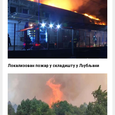
Локализован пожар у складишту у Љубљани