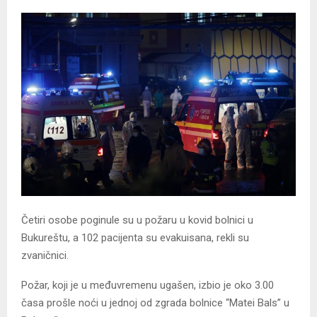
Četiri osobe poginule su u požaru u kovid bolnici u
Bukureštu, a 102 pacijenta su evakuisana, rekli su
zvaničnici.
Požar, koji je u međuvremenu ugašen, izbio je oko 3.00
časa prošle noći u jednoj od zgrada bolnice “Matei Bals” u