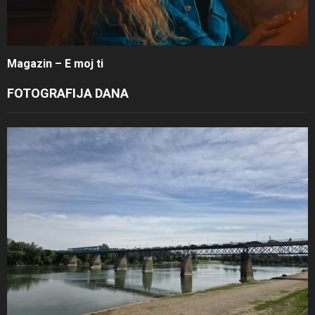
Magazin – E moj ti
FOTOGRAFIJA DANA