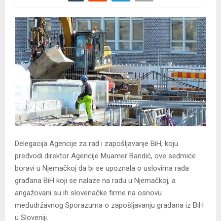
Delegacija Agencije za rad i zapošljavanje BiH, koju
predvodi direktor Agencije Muamer Bandić, ove sedmice
boravi u Njemačkoj da bi se upoznala o uslovima rada
građana BiH koji se nalaze na radu u Njemačkoj, a
angažovani su ih slovenačke firme na osnovu
međudržavnog Sporazuma o zapošljavanju građana iz BiH
u Sloveniji.