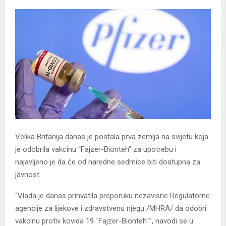
Velika Britanija danas je postala prva zemlja na svijetu koja
je odobrila vakcinu “Fajzer-Bionteh” za upotrebu i
najavljeno je da će od naredne sedmice biti dostupna za
javnost.
“Vlada je danas prihvatila preporuku nezavisne Regulatorne
agencije za lijekove i zdravstvenu njegu /MHRA/ da odobri
vakcinu protiv kovida 19 `Fajzer-Bionteh`”, navodi se u