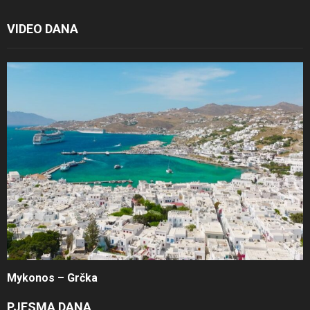
VIDEO DANA
Mykonos – Grčka
PJESMA DANA