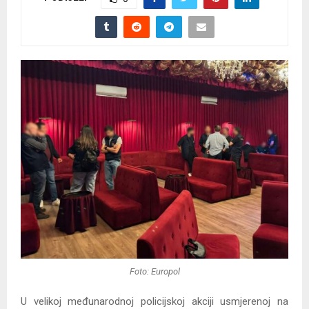
Foto: Europol
U velikoj međunarodnoj policijskoj akciji usmjerenoj na