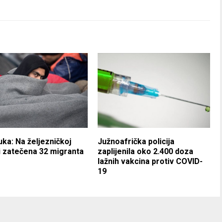
uka: Na željezničkoj
Južnoafrička policija
i zatečena 32 migranta
zaplijenila oko 2.400 doza
lažnih vakcina protiv COVID-
19