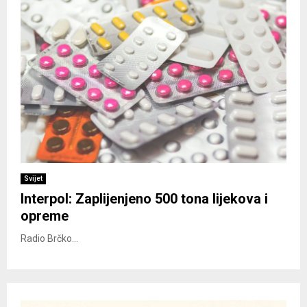
Svijet
Interpol: Zaplijenjeno 500 tona lijekova i
opreme
Radio Brčko...