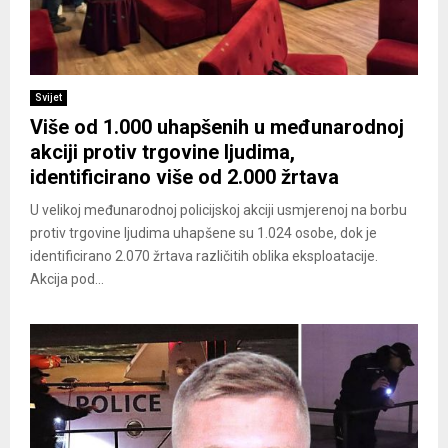
Svijet
Više od 1.000 uhapšenih u međunarodnoj
akciji protiv trgovine ljudima,
identificirano više od 2.000 žrtava
U velikoj međunarodnoj policijskoj akciji usmjerenoj na borbu
protiv trgovine ljudima uhapšene su 1.024 osobe, dok je
identificirano 2.070 žrtava različitih oblika eksploatacije.
Akcija pod...