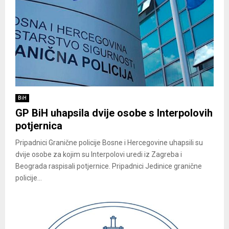
BiH
GP BiH uhapsila dvije osobe s Interpolovih
potjernica
Pripadnici Granične policije Bosne i Hercegovine uhapsili su
dvije osobe za kojim su Interpolovi uredi iz Zagreba i
Beograda raspisali potjernice. Pripadnici Jedinice granične
policije...