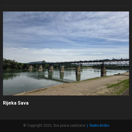
Rijeka Sava
© Copyright 2023, Sva prava zadržana
|
Radio Brčko