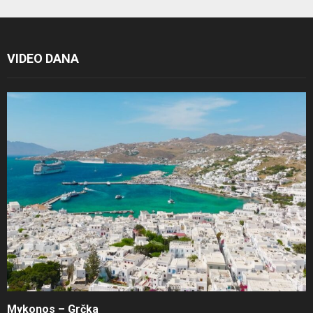
VIDEO DANA
Mykonos – Grčka