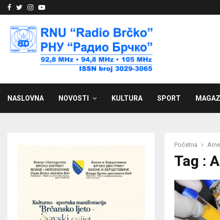
Facebook
Twitter
Instagram
Youtube
NASLOVNA
NOVOSTI
KULTURA
SPORT
MAGAZ
Početna
Amer
Tag : 