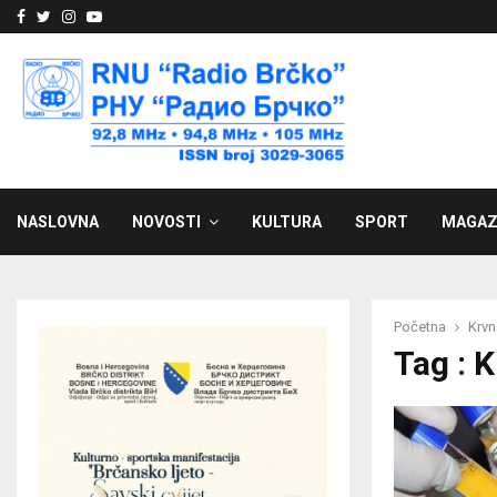
Facebook
Twitter
Instagram
Youtube
NASLOVNA
NOVOSTI
KULTURA
SPORT
MAGAZ
Početna
Krvn
Tag : 