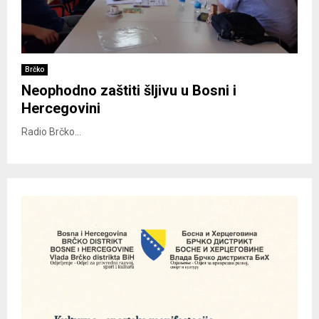
Brčko
Neophodno zaštiti šljivu u Bosni i
Hercegovini
Radio Brčko...