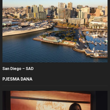
San Diego – SAD
PJESMA DANA