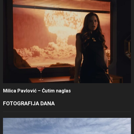
Milica Pavlović – Ćutim naglas
FOTOGRAFIJA DANA