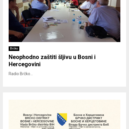
Brčko
Neophodno zaštiti šljivu u Bosni i
Hercegovini
Radio Brčko...