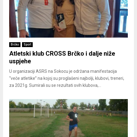
Brčko
Sport
Atletski klub CROSS Brčko i dalje niže
uspjehe
U organizaciji ASRS na Sokocu je održana manifestacija
“veče atletike” na kojoj su proglašeni najbolji, klubovi, treneri,
za 2021g. Sumirali su se rezultati svih klubova,...