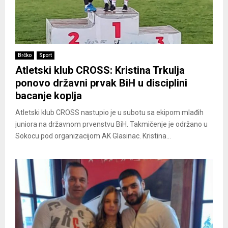
Brčko
Sport
Atletski klub CROSS: Kristina Trkulja
ponovo državni prvak BiH u disciplini
bacanje koplja
Atletski klub CROSS nastupio je u subotu sa ekipom mlađih
juniora na državnom prvenstvu BiH. Takmičenje je održano u
Sokocu pod organizacijom AK Glasinac. Kristina...