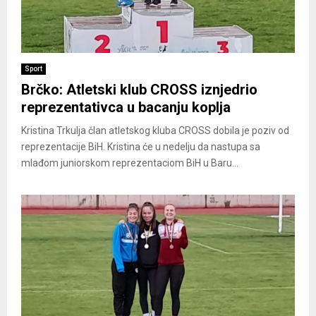
Sport
Brčko: Atletski klub CROSS iznjedrio
reprezentativca u bacanju koplja
Kristina Trkulja član atletskog kluba CROSS dobila je poziv od
reprezentacije BiH. Kristina će u nedelju da nastupa sa
mlađom juniorskom reprezentaciom BiH u Baru...