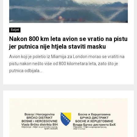
Svijet
Nakon 800 km leta avion se vratio na pistu
jer putnica nije htjela staviti masku
Avion koji je poletio iz Miamija za London morao se vratiti na
pistu nakon nešto više od 800 kilometara leta, zato što je
putnica odbijala...