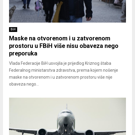
BiH
Maske na otvorenom i u zatvorenom
prostoru u FBiH više nisu obaveza nego
preporuka
Vlada Federacije BiH usvojila je prijedlog Kriznog štaba
Federalnog ministarstva zdravstva, prema kojem nošenje
maske na otvorenom i u zatvorenom prostoru više nije
obaveza nego...