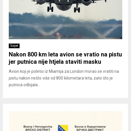
Svijet
Nakon 800 km leta avion se vratio na pistu
jer putnica nije htjela staviti masku
Avion koji je poletio iz Miamija za London morao se vratiti na
pistu nakon nešto više od 800 kilometara leta, zato što je
putnica odbijala...