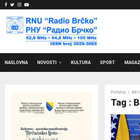
Facebook
Twitter
Instagram
Youtube
NASLOVNA
NOVOSTI
KULTURA
SPORT
MAGAZ
Početna
BiH 
Tag : 