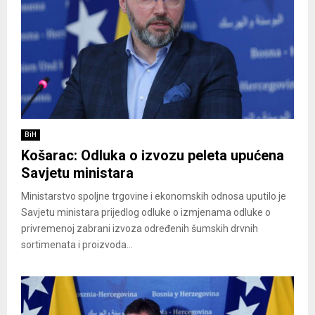
BiH
Košarac: Odluka o izvozu peleta upućena
Savjetu ministara
Ministarstvo spoljne trgovine i ekonomskih odnosa uputilo je
Savjetu ministara prijedlog odluke o izmjenama odluke o
privremenoj zabrani izvoza određenih šumskih drvnih
sortimenata i proizvoda...