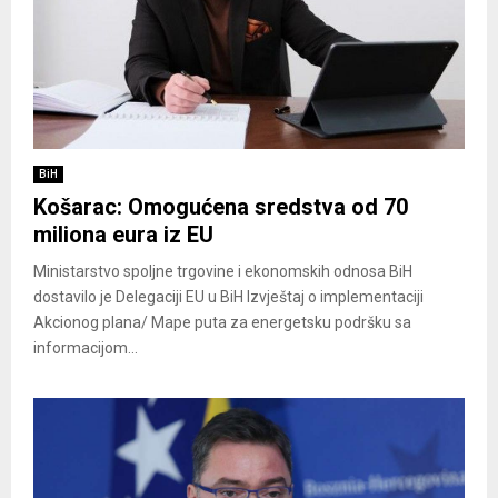
BiH
Košarac: Omogućena sredstva od 70
miliona eura iz EU
Ministarstvo spoljne trgovine i ekonomskih odnosa BiH
dostavilo je Delegaciji EU u BiH Izvještaj o implementaciji
Akcionog plana/ Mape puta za energetsku podršku sa
informacijom...