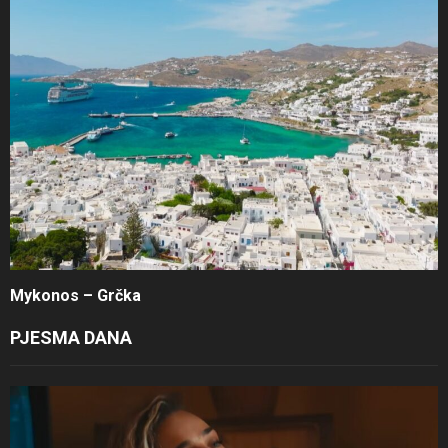
Mykonos – Grčka
PJESMA DANA