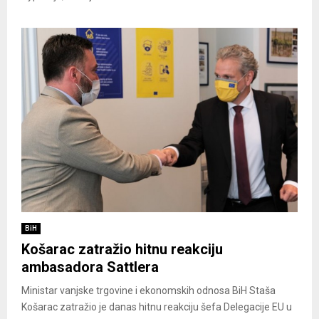
BiH
Košarac zatražio hitnu reakciju
ambasadora Sattlera
Ministar vanjske trgovine i ekonomskih odnosa BiH Staša
Košarac zatražio je danas hitnu reakciju šefa Delegacije EU u